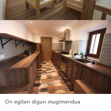
On egiten digun mugimendua