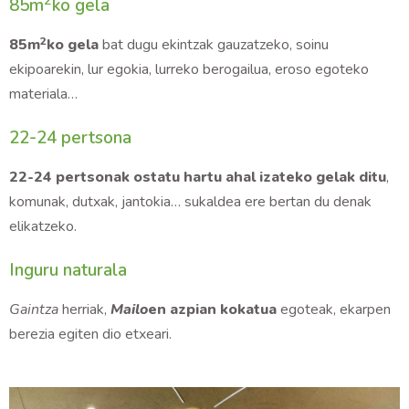
2
85m
ko gela
2
85m
ko gela
bat dugu ekintzak gauzatzeko, soinu
ekipoarekin, lur egokia, lurreko berogailua, eroso egoteko
materiala…
22-24 pertsona
22-24 pertsonak ostatu hartu ahal izateko gelak ditu
,
komunak, dutxak, jantokia… sukaldea ere bertan du denak
elikatzeko.
Inguru naturala
Gaintza
herriak,
Mailo
en azpian kokatua
egoteak, ekarpen
berezia egiten dio etxeari.