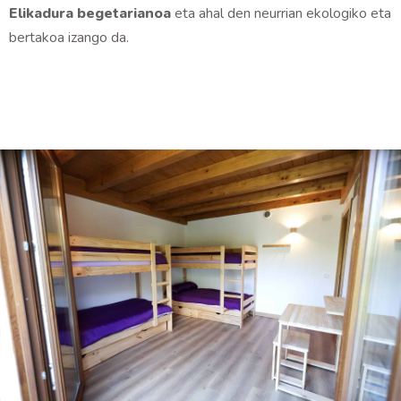
Elikadura begetarianoa
eta ahal den neurrian ekologiko eta
bertakoa izango da.