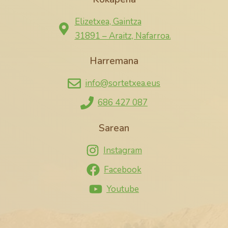
Elizetxea, Gaintza
31891 – Araitz, Nafarroa.
Harremana
info@sortetxea.eus
686 427 087
Sarean
Instagram
Facebook
Youtube