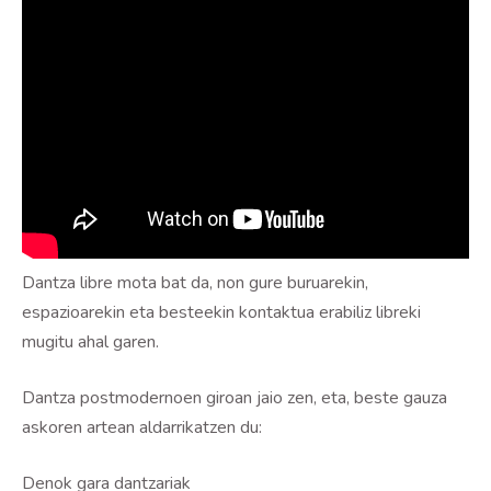
Dantza libre mota bat da, non gure buruarekin,
espazioarekin eta besteekin kontaktua erabiliz libreki
mugitu ahal garen.
Dantza postmodernoen giroan jaio zen, eta, beste gauza
askoren artean aldarrikatzen du:
Denok gara dantzariak