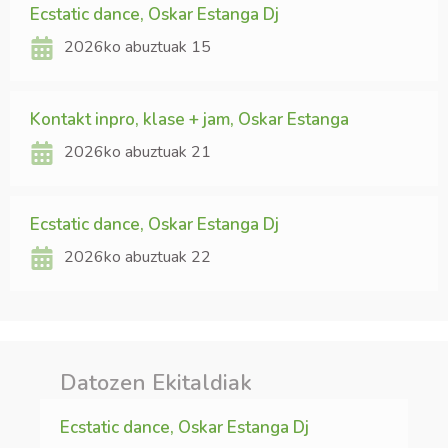
Ecstatic dance, Oskar Estanga Dj
2026ko abuztuak 15
Kontakt inpro, klase + jam, Oskar Estanga
2026ko abuztuak 21
Ecstatic dance, Oskar Estanga Dj
2026ko abuztuak 22
Datozen Ekitaldiak
Ecstatic dance, Oskar Estanga Dj