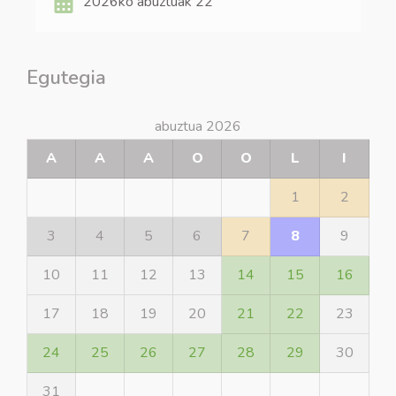
2026ko abuztuak 22
Egutegia
abuztua 2026
A
A
A
O
O
L
I
1
2
3
4
5
6
7
8
9
10
11
12
13
14
15
16
17
18
19
20
21
22
23
24
25
26
27
28
29
30
31