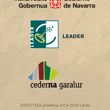
SORTETXEA proiektua 2014-2020 Landa