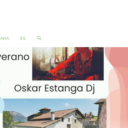
MANA
ES