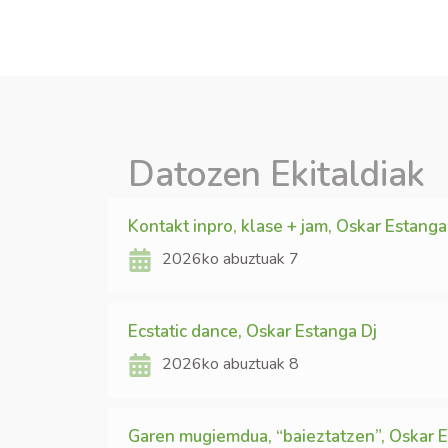
Datozen Ekitaldiak
Kontakt inpro, klase + jam, Oskar Estanga
2026ko abuztuak 7
Ecstatic dance, Oskar Estanga Dj
2026ko abuztuak 8
Garen mugiemdua, “baieztatzen”, Oskar 