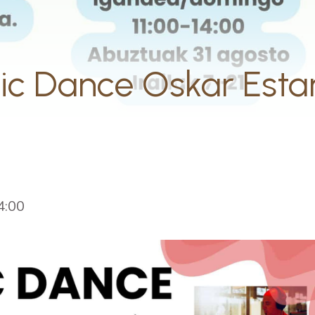
tic Dance Oskar Esta
4:00