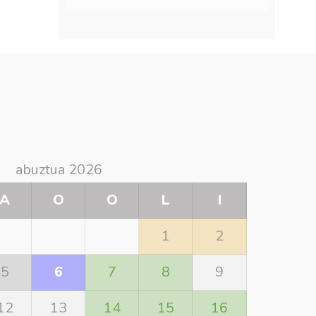
abuztua 2026
A
O
O
L
I
1
2
5
6
7
8
9
12
13
14
15
16