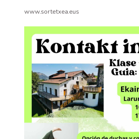
www.sortetxea.eus