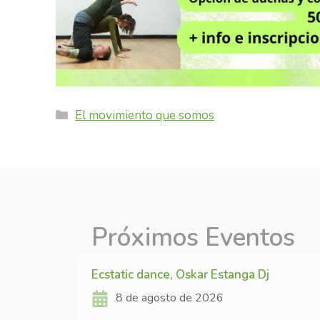
Categories
El movimiento que somos
Próximos Eventos
Ecstatic dance, Oskar Estanga Dj
8 de agosto de 2026