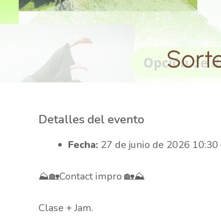
Sort
Detalles del evento
Fecha:
27 de junio de 2026 10:30
⛰️🏡Contact impro 🏡⛰️
Clase + Jam.