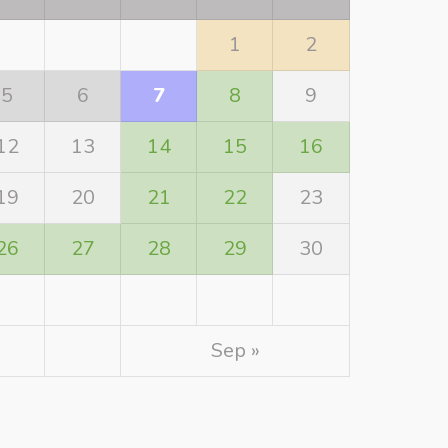
1
2
5
6
7
8
9
12
13
14
15
16
19
20
21
22
23
26
27
28
29
30
Sep »