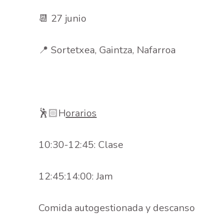
📆 27 junio
📍 Sortetxea, Gaintza, Nafarroa
🕺🏻H
orarios
10:30-12:45: Clase
12:45:14:00: Jam
Comida autogestionada y descanso