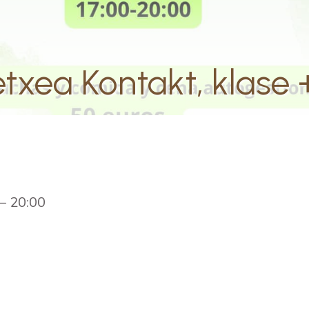
etxea Kontakt, klase 
–
20:00