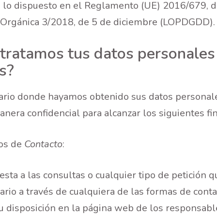
 lo dispuesto en el Reglamento (UE) 2016/679, d
y Orgánica 3/2018, de 5 de diciembre (LOPDGDD).
 tratamos tus datos personales
s?
ario donde hayamos obtenido sus datos personale
nera confidencial para alcanzar los siguientes fi
ios de
Contacto
:
sta a las consultas o cualquier tipo de petición q
ario a través de cualquiera de las formas de cont
u disposición en la página web de los responsabl