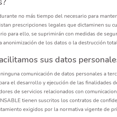
s?
durante no más tiempo del necesario para mantene
istan prescripciones legales que dictaminen su c
rio para ello, se suprimirán con medidas de seg
la anonimización de los datos o la destrucción tot
acilitamos sus datos personale
 ninguna comunicación de datos personales a terce
ara el desarrollo y ejecución de las finalidades d
ores de servicios relacionados con comunicacion
NSABLE tienen suscritos los contratos de confide
tamiento exigidos por la normativa vigente de pr