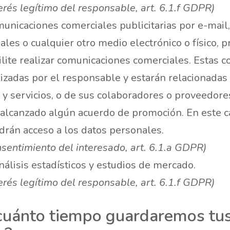
terés legítimo del responsable, art. 6.1.f GDPR)
municaciones comerciales publicitarias por e-mail
ales o cualquier otro medio electrónico o físico, p
ilite realizar comunicaciones comerciales. Estas 
lizadas por el responsable y estarán relacionadas
 y servicios, o de sus colaboradores o proveedore
 alcanzado algún acuerdo de promoción. En este ca
drán acceso a los datos personales.
nsentimiento del interesado, art. 6.1.a GDPR)
nálisis estadísticos y estudios de mercado.
terés legítimo del responsable, art. 6.1.f GDPR)
cuánto tiempo guardaremos tu