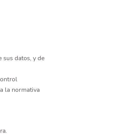
e sus datos, y de
control
 a la normativa
ra.