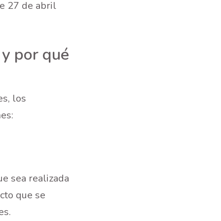
e 27 de abril
 y por qué
s, los
nes:
ue sea realizada
acto que se
es.