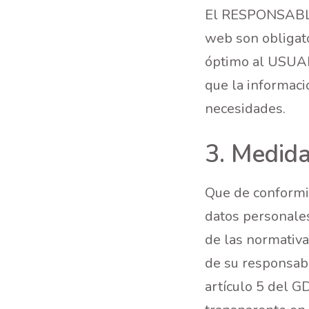
El RESPONSABLE i
web son obligato
óptimo al USUARI
que la informaci
necesidades.
3. Medida
Que de conformi
datos personale
de las normativ
de su responsabi
artículo 5 del GD