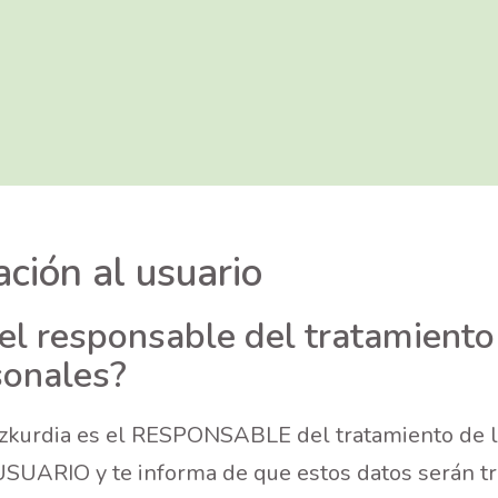
ación al usuario
el responsable del tratamiento
sonales?
zkurdia es el RESPONSABLE del tratamiento de l
USUARIO y te informa de que estos datos serán t