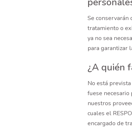
personale
Se conservarán 
tratamiento o ex
ya no sea necesa
para garantizar 
¿A quién f
No está prevista
fuese necesario p
nuestros proveed
cuales el RESPO
encargado de tra