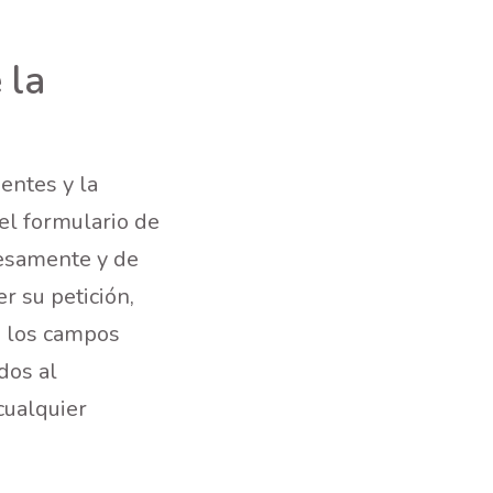
 la
entes y la
el formulario de
resamente y de
r su petición,
en los campos
dos al
ualquier