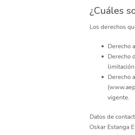
¿Cuáles s
Los derechos qu
Derecho a
Derecho de
limitación
Derecho a
(www.aepd
vigente.
Datos de contact
Oskar Estanga Ez