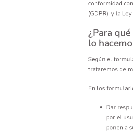
conformidad con
(GDPR), y la Le
¿Para qué
lo hacemo
Según el formul
trataremos de ma
En los formular
Dar respue
por el usu
ponen a s