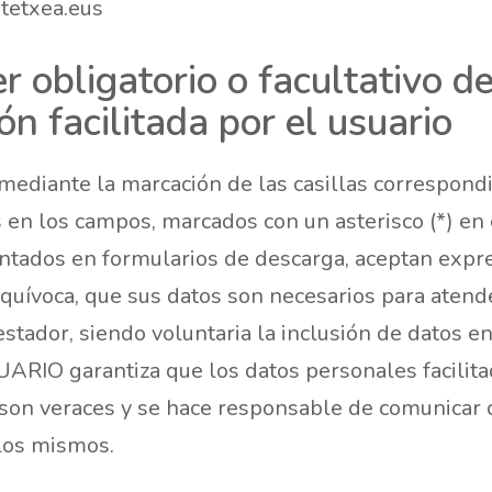
rtetxea.eus
r obligatorio o facultativo de
ón facilitada por el usuario
ediante la marcación de las casillas correspondi
 en los campos, marcados con un asterisco (*) en 
entados en formularios de descarga, aceptan exp
equívoca, que sus datos son necesarios para atende
estador, siendo voluntaria la inclusión de datos 
UARIO garantiza que los datos personales facilita
 veraces y se hace responsable de comunicar c
 los mismos.