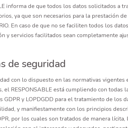
nforma de que todos los datos solicitados a tra
rios, ya que son necesarios para la prestación de 
O. En caso de que no se faciliten todos los datos
ón y servicios facilitados sean completamente aju
s de seguridad
dad con lo dispuesto en las normativas vigentes 
s, el RESPONSABLE está cumpliendo con todas la
as GDPR y LOPDGDD para el tratamiento de los d
lidad, y manifiestamente con los principios descr
PR, por los cuales son tratados de manera lícita, 