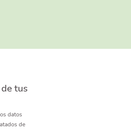
 de tus
os datos
ratados de