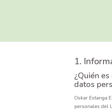
1. Inform
¿Quién es 
datos per
Oskar Estanga E
personales del 