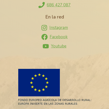
686 427 087
En la red
Instagram
Facebook
Youtube