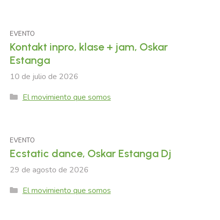
EVENTO
Kontakt inpro, klase + jam, Oskar
Estanga
10 de julio de 2026
Categories
El movimiento que somos
EVENTO
Ecstatic dance, Oskar Estanga Dj
29 de agosto de 2026
Categories
El movimiento que somos