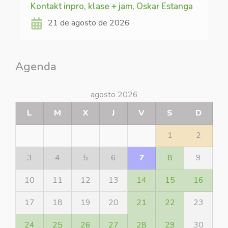
Kontakt inpro, klase + jam, Oskar Estanga
21 de agosto de 2026
Agenda
agosto 2026
L
M
X
J
V
S
D
1
2
3
4
5
6
7
8
9
10
11
12
13
14
15
16
17
18
19
20
21
22
23
24
25
26
27
28
29
30