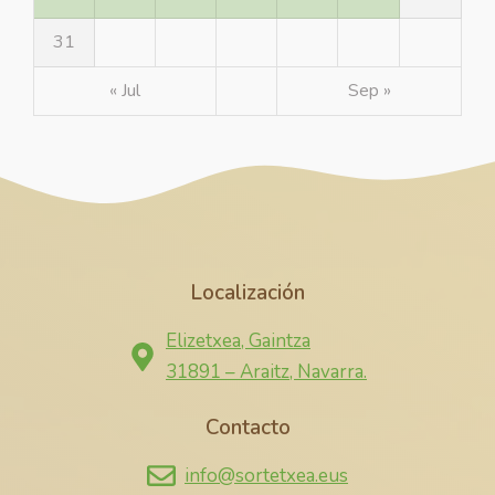
31
« Jul
Sep »
Localización
Elizetxea, Gaintza
31891 – Araitz, Navarra.
Contacto
info@sortetxea.eus