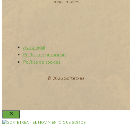
zonas rurales
Aviso legal
Política de privacidad
Política de cookies
© 2026 Sortetxea
Cerrar