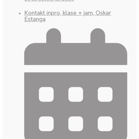
Kontakt inpro, klase + jam, Oskar
Estanga