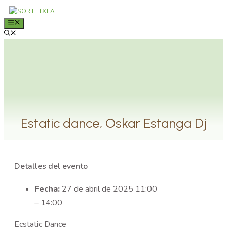
Saltar
al
MENÚ
contenido
Estatic dance, Oskar Estanga Dj
Detalles del evento
Fecha:
27 de abril de 2025 11:00
–
14:00
Ecstatic Dance