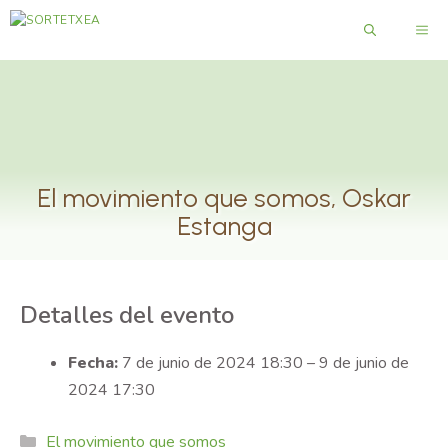
Saltar
ME
al
contenido
El movimiento que somos, Oskar
Estanga
Detalles del evento
Fecha:
7 de junio de 2024 18:30
–
9 de junio de
2024 17:30
Categories
El movimiento que somos