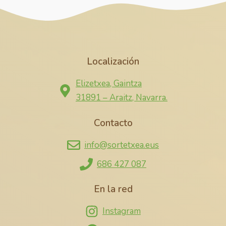
Localización
Elizetxea, Gaintza
31891 – Araitz, Navarra.
Contacto
info@sortetxea.eus
686 427 087
En la red
Instagram