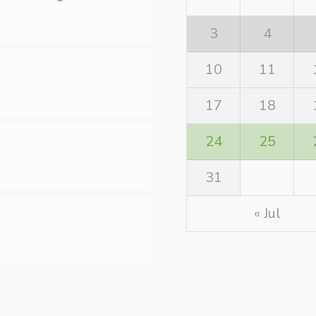
3
4
10
11
17
18
24
25
31
« Jul