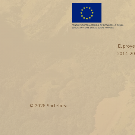
El proy
2014-20
© 2026 Sortetxea