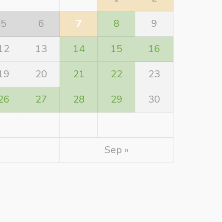
5
6
7
8
9
12
13
14
15
16
19
20
21
22
23
26
27
28
29
30
Sep »