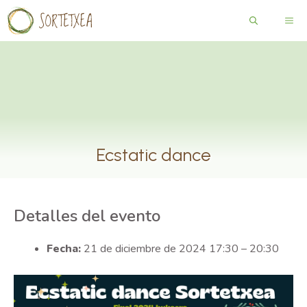
Saltar
ME
al
contenido
Ecstatic dance
Detalles del evento
Fecha:
21 de diciembre de 2024 17:30
–
20:30