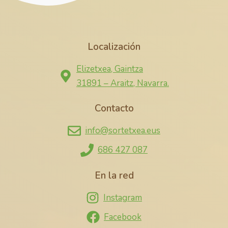
Localización
Elizetxea, Gaintza
31891 – Araitz, Navarra.
Contacto
info@sortetxea.eus
686 427 087
En la red
Instagram
Facebook