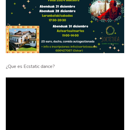
¿Que es Ecstatic dance?