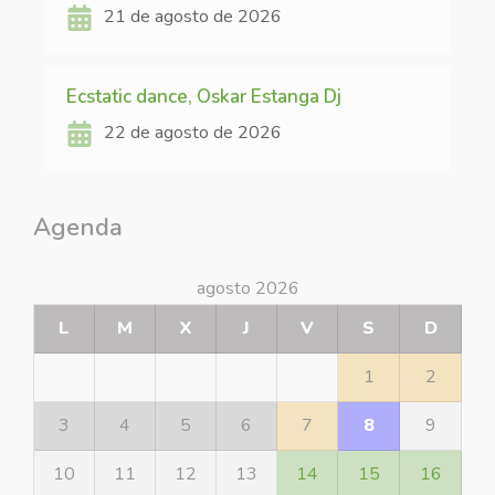
21 de agosto de 2026
Ecstatic dance, Oskar Estanga Dj
22 de agosto de 2026
Agenda
agosto 2026
L
M
X
J
V
S
D
1
2
3
4
5
6
7
8
9
10
11
12
13
14
15
16