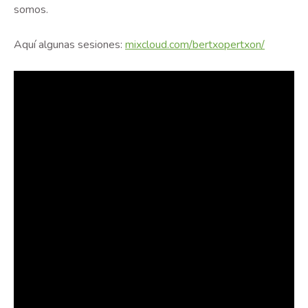
somos.
Aquí algunas sesiones:
mixcloud.com/bertxopertxon/