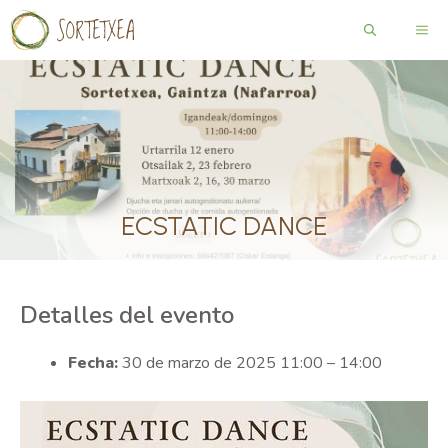
Saltar
ME
al
contenido
ECSTATIC DANCE
Detalles del evento
Fecha:
30 de marzo de 2025 11:00
–
14:00