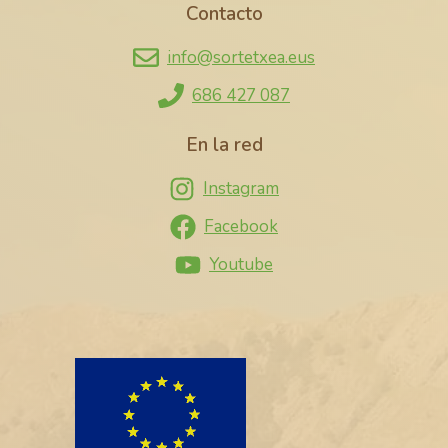
Contacto
info@sortetxea.eus
686 427 087
En la red
Instagram
Facebook
Youtube