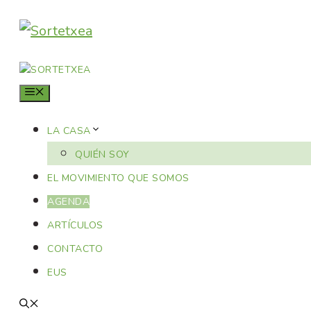
Saltar
al
contenido
MENÚ
LA CASA
QUIÉN SOY
EL MOVIMIENTO QUE SOMOS
AGENDA
ARTÍCULOS
CONTACTO
EUS