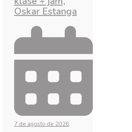
klase + jam,
Oskar Estanga
7 de agosto de 2026