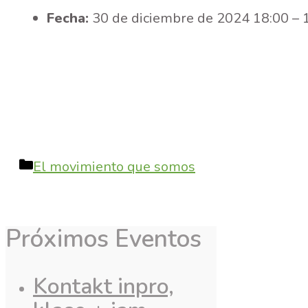
Fecha:
30 de diciembre de 2024 18:00
–
Categories
El movimiento que somos
Próximos Eventos
Kontakt inpro,