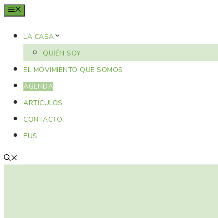
MENÚ
LA CASA
QUIÉN SOY
EL MOVIMIENTO QUE SOMOS
AGENDA
ARTÍCULOS
CONTACTO
EUS