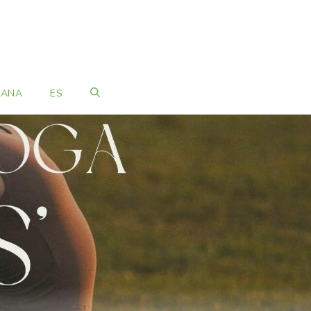
MANA
ES