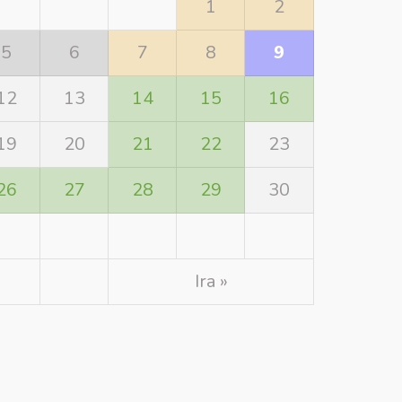
1
2
5
6
7
8
9
12
13
14
15
16
19
20
21
22
23
26
27
28
29
30
Ira »