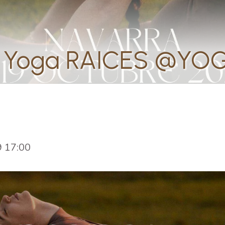
de Yoga RAICES @YO
9 17:00