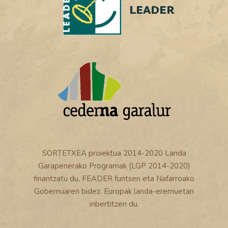
SORTETXEA proiektua 2014-2020 Landa
Garapenerako Programak (LGP 2014-2020)
finantzatu du, FEADER funtsen eta Nafarroako
Gobernuaren bidez. Europak landa-eremuetan
inbertitzen du.