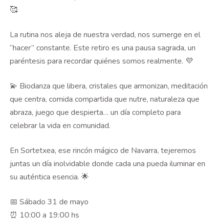
🥰
La rutina nos aleja de nuestra verdad, nos sumerge en el
“hacer” constante. Este retiro es una pausa sagrada, un
paréntesis para recordar quiénes somos realmente. 💜
💫 Biodanza que libera, cristales que armonizan, meditación
que centra, comida compartida que nutre, naturaleza que
abraza, juego que despierta… un día completo para
celebrar la vida en comunidad.
En Sortetxea, ese rincón mágico de Navarra, tejeremos
juntas un día inolvidable donde cada una pueda iluminar en
su auténtica esencia. 🌟
📅 Sábado 31 de mayo
⏰ 10:00 a 19:00 hs