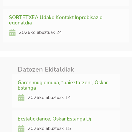
SORTETXEA Udako Kontakt Inprobisazio
egonaldia
2026ko abuztuak 24
Datozen Ekitaldiak
Garen mugiemdua, “baieztatzen”, Oskar
Estanga
2026ko abuztuak 14
Ecstatic dance, Oskar Estanga Dj
2026ko abuztuak 15