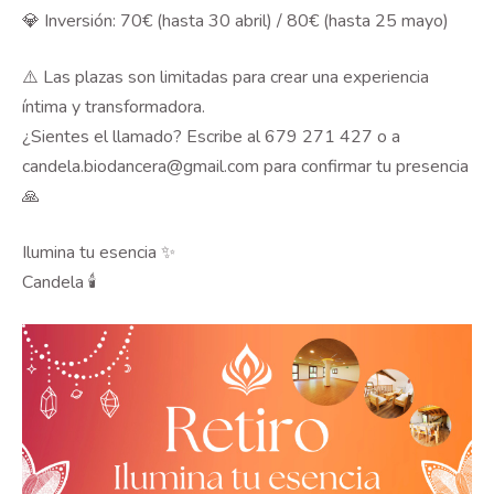
💎 Inversión: 70€ (hasta 30 abril) / 80€ (hasta 25 mayo)
⚠️ Las plazas son limitadas para crear una experiencia
íntima y transformadora.
¿Sientes el llamado? Escribe al 679 271 427 o a
candela.biodancera@gmail.com para confirmar tu presencia
🙏
Ilumina tu esencia ✨
Candela 🕯️