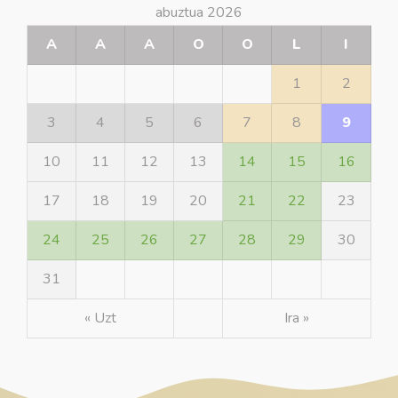
abuztua 2026
A
A
A
O
O
L
I
1
2
3
4
5
6
7
8
9
10
11
12
13
14
15
16
17
18
19
20
21
22
23
24
25
26
27
28
29
30
31
« Uzt
Ira »