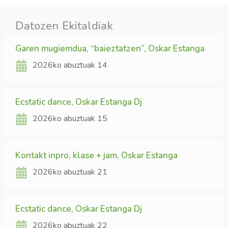
Datozen Ekitaldiak
Garen mugiemdua, “baieztatzen”, Oskar Estanga
2026ko abuztuak 14
Ecstatic dance, Oskar Estanga Dj
2026ko abuztuak 15
Kontakt inpro, klase + jam, Oskar Estanga
2026ko abuztuak 21
Ecstatic dance, Oskar Estanga Dj
2026ko abuztuak 22