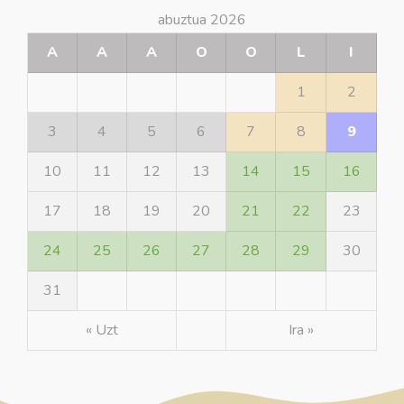
abuztua 2026
A
A
A
O
O
L
I
1
2
3
4
5
6
7
8
9
10
11
12
13
14
15
16
17
18
19
20
21
22
23
24
25
26
27
28
29
30
31
« Uzt
Ira »