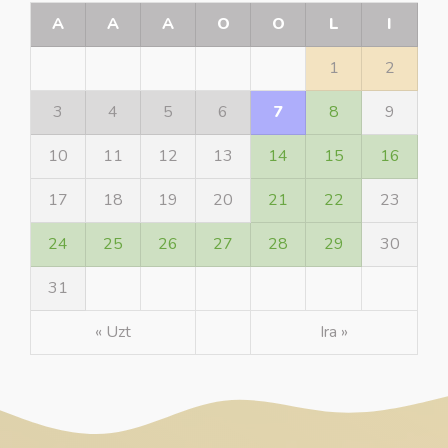
A
A
A
O
O
L
I
1
2
3
4
5
6
7
8
9
10
11
12
13
14
15
16
17
18
19
20
21
22
23
24
25
26
27
28
29
30
31
« Uzt
Ira »