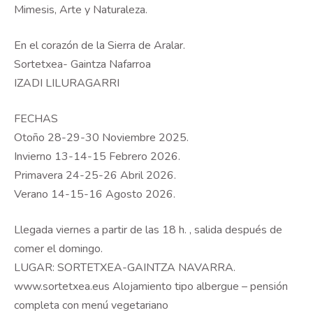
Mimesis, Arte y Naturaleza.
En el corazón de la Sierra de Aralar.
Sortetxea- Gaintza Nafarroa
IZADI LILURAGARRI
FECHAS
Otoño 28-29-30 Noviembre 2025.
Invierno 13-14-15 Febrero 2026.
Primavera 24-25-26 Abril 2026.
Verano 14-15-16 Agosto 2026.
Llegada viernes a partir de las 18 h. , salida después de
comer el domingo.
LUGAR: SORTETXEA-GAINTZA NAVARRA.
www.sortetxea.eus Alojamiento tipo albergue – pensión
completa con menú vegetariano