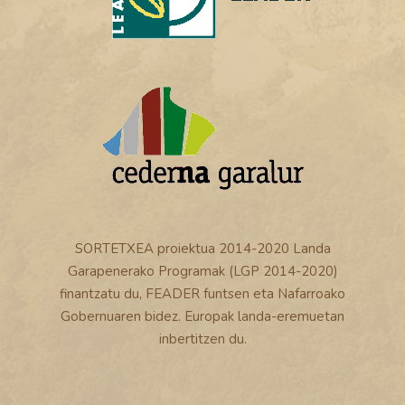
SORTETXEA proiektua 2014-2020 Landa
Garapenerako Programak (LGP 2014-2020)
finantzatu du, FEADER funtsen eta Nafarroako
Gobernuaren bidez. Europak landa-eremuetan
inbertitzen du.