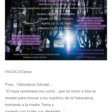
MAGICADanza
Pura… Naturaleza Salvaje….
“El haya centenaria me contó….que en torno a ella se
reunían para invocar a los espíritus de la Naturaleza,
honrando a la madre Tierra y
jugando con todas sus deidades…”