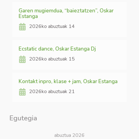
Garen mugiemdua, “baieztatzen”, Oskar
Estanga
2026ko abuztuak 14
Ecstatic dance, Oskar Estanga Dj
2026ko abuztuak 15
Kontakt inpro, klase + jam, Oskar Estanga
2026ko abuztuak 21
Egutegia
abuztua 2026