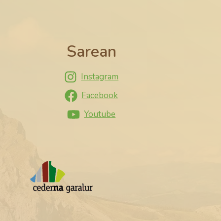
Sarean
Instagram
Facebook
Youtube