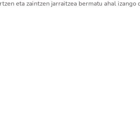
rtzen eta zaintzen jarraitzea bermatu ahal izango 