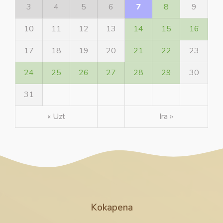
3
4
5
6
7
8
9
10
11
12
13
14
15
16
17
18
19
20
21
22
23
24
25
26
27
28
29
30
31
« Uzt
Ira »
Kokapena