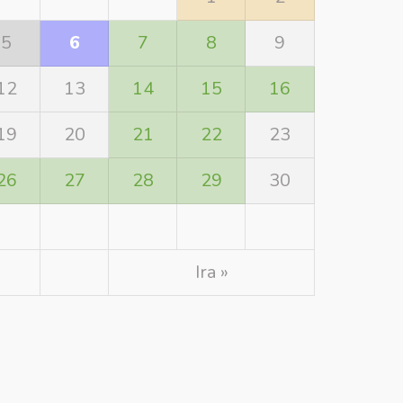
5
6
7
8
9
12
13
14
15
16
19
20
21
22
23
26
27
28
29
30
Ira »