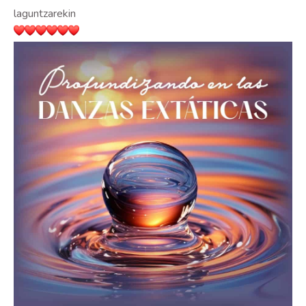
laguntzarekin