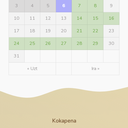
3
4
5
6
7
8
9
10
11
12
13
14
15
16
17
18
19
20
21
22
23
24
25
26
27
28
29
30
31
« Uzt
Ira »
Kokapena