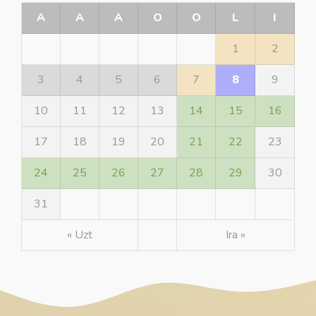
A
A
A
O
O
L
I
1
2
3
4
5
6
7
8
9
10
11
12
13
14
15
16
17
18
19
20
21
22
23
24
25
26
27
28
29
30
31
« Uzt
Ira »