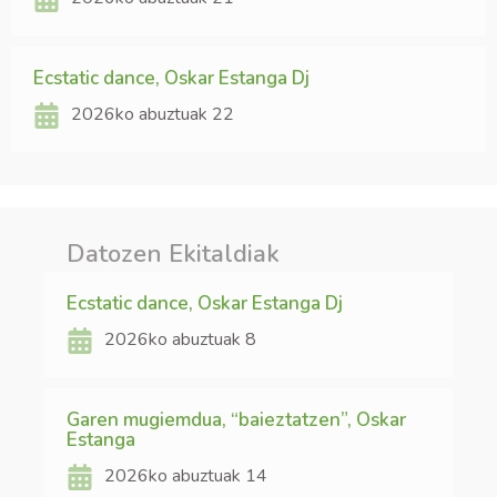
Ecstatic dance, Oskar Estanga Dj
2026ko abuztuak 22
Datozen Ekitaldiak
Ecstatic dance, Oskar Estanga Dj
2026ko abuztuak 8
Garen mugiemdua, “baieztatzen”, Oskar
Estanga
2026ko abuztuak 14