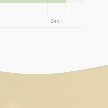
Sep »