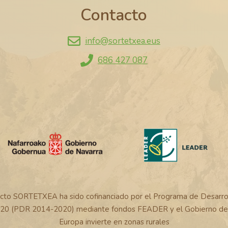
Contacto
info@sortetxea.eus
686 427 087
ecto SORTETXEA ha sido cofinanciado por el Programa de Desarrol
20 (PDR 2014-2020) mediante fondos FEADER y el Gobierno de 
Europa invierte en zonas rurales