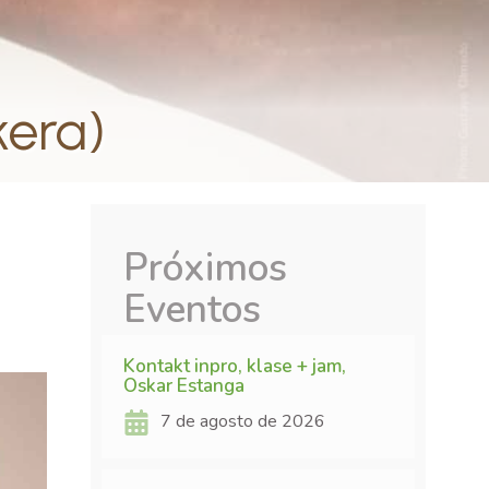
kera)
Próximos
Eventos
Kontakt inpro, klase + jam,
Oskar Estanga
7 de agosto de 2026