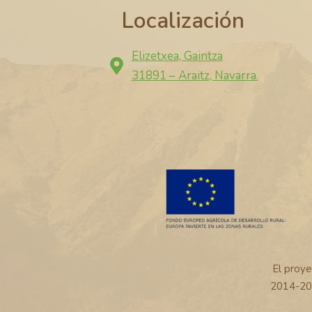
Localización
Elizetxea, Gaintza
31891 – Araitz, Navarra.
El proy
2014-20