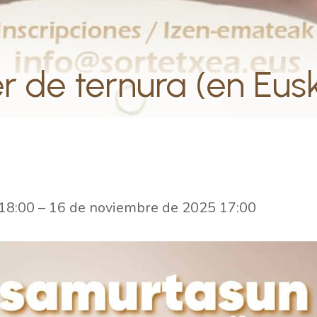
er de ternura (en Eus
18:00
–
16 de noviembre de 2025 17:00