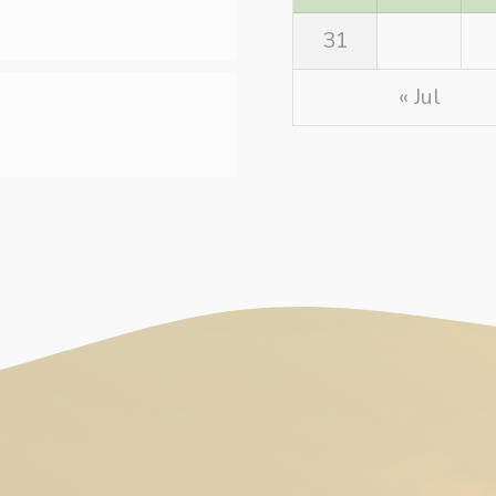
31
« Jul