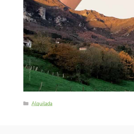
Categories
Alquilada