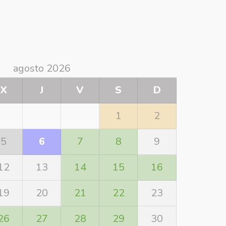
agosto 2026
X
J
V
S
D
1
2
5
6
7
8
9
12
13
14
15
16
19
20
21
22
23
26
27
28
29
30