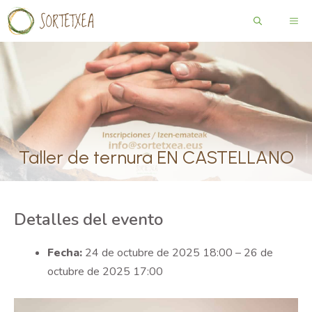
Saltar
ME
al
contenido
Taller de ternura EN CASTELLANO
Detalles del evento
Fecha:
24 de octubre de 2025 18:00
–
26 de
octubre de 2025 17:00