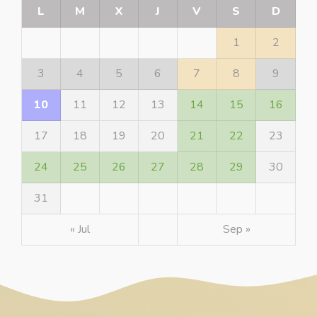
L
M
X
J
V
S
D
1
2
3
4
5
6
7
8
9
10
11
12
13
14
15
16
17
18
19
20
21
22
23
24
25
26
27
28
29
30
31
« Jul
Sep »