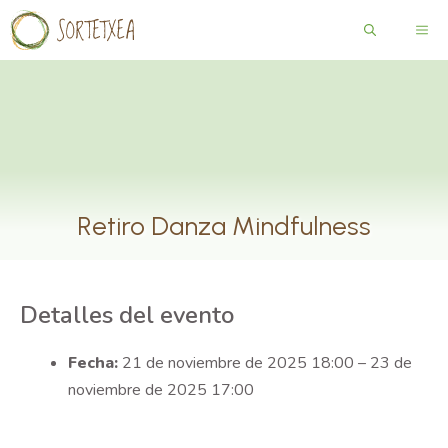
Saltar
ME
al
contenido
Retiro Danza Mindfulness
Detalles del evento
Fecha:
21 de noviembre de 2025 18:00
–
23 de
noviembre de 2025 17:00