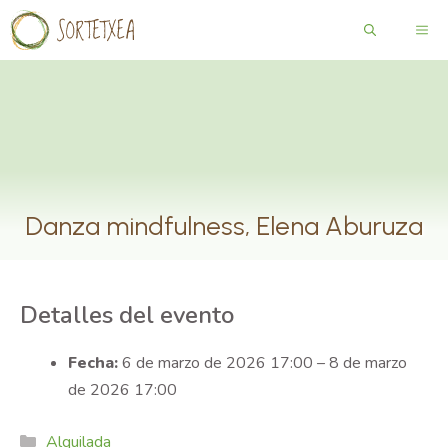
Saltar
ME
al
contenido
Danza mindfulness, Elena Aburuza
Detalles del evento
Fecha:
6 de marzo de 2026 17:00
–
8 de marzo
de 2026 17:00
Categories
Alquilada