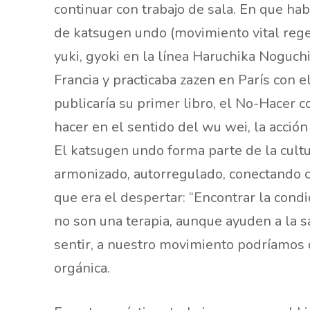
continuar con trabajo de sala. En que habr
de katsugen undo (movimiento vital regen
yuki, gyoki en la línea Haruchika Noguchi
Francia y practicaba zazen en París con
publicaría su primer libro, el No-Hacer c
hacer en el sentido del wu wei, la acción
El katsugen undo forma parte de la cultur
armonizado, autorregulado, conectando 
que era el despertar: “Encontrar la cond
no son una terapia, aunque ayuden a la s
sentir, a nuestro movimiento podríamos 
orgánica.