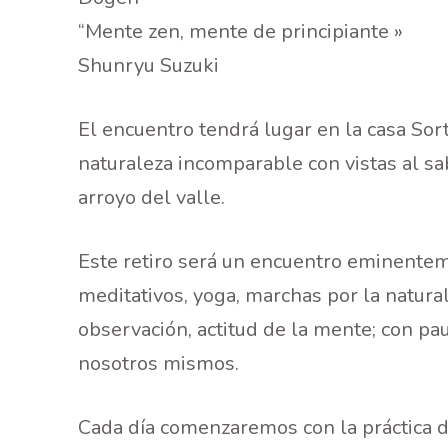
“Mente zen, mente de principiante »
Shunryu Suzuki
El encuentro tendrá lugar en la casa Sor
naturaleza incomparable con vistas al sab
arroyo del valle.
Este retiro será un encuentro eminenteme
meditativos, yoga, marchas por la natura
observación, actitud de la mente; con pa
nosotros mismos.
Cada día comenzaremos con la práctica 