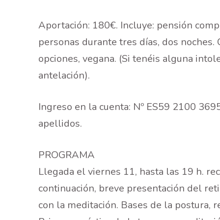
Aportación: 180€. Incluye: pensión compl
personas durante tres días, dos noches. 
opciones, vegana. (Si tenéis alguna intole
antelación).
Ingreso en la cuenta: Nº ES59 2100 36
apellidos.
PROGRAMA
Llegada el viernes 11, hasta las 19 h. re
continuación, breve presentación del reti
con la meditación. Bases de la postura, r