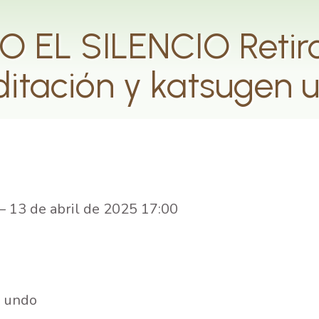
EL SILENCIO Retiro 
itación y katsugen 
–
13 de abril de 2025 17:00
n undo