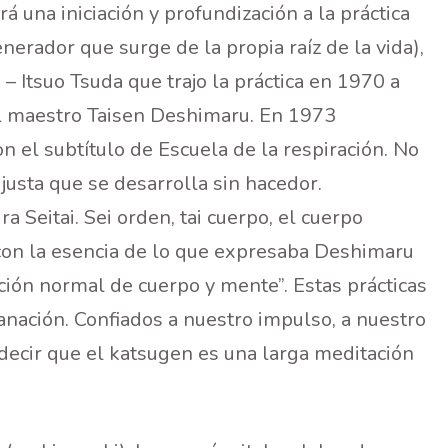
á una iniciación y profundización a la práctica
erador que surge de la propia raíz de la vida),
 – Itsuo Tsuda que trajo la práctica en 1970 a
 el maestro Taisen Deshimaru. En 1973
on el subtítulo de Escuela de la respiración. No
 justa que se desarrolla sin hacedor.
a Seitai. Sei orden, tai cuerpo, el cuerpo
con la esencia de lo que expresaba Deshimaru
ición normal de cuerpo y mente”. Estas prácticas
anación. Confiados a nuestro impulso, a nuestro
decir que el katsugen es una larga meditación