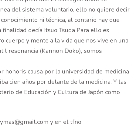
ea del sistema voluntario, ello no quiere decir
conocimiento ni técnica, al contario hay que
 finalidad decía Itsuo Tsuda Para ello es
o cuerpo y mente a la vida que nos vive en una
util resonancia (Kannon Doko), somos
 honoris causa por la universidad de medicina
 iba cien años por delante de la medicina. Y las
isterio de Educación y Cultura de Japón como
alymas@gmail.com y en el tfno.