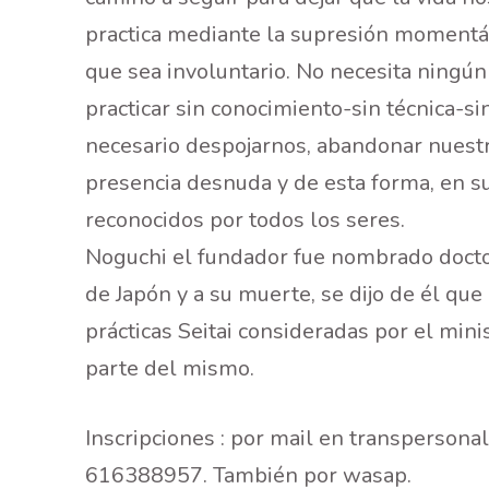
practica mediante la supresión momentán
que sea involuntario. No necesita ningún 
practicar sin conocimiento-sin técnica-sin
necesario despojarnos, abandonar nuestr
presencia desnuda y de esta forma, en s
reconocidos por todos los seres.
Noguchi el fundador fue nombrado doctor
de Japón y a su muerte, se dijo de él que
prácticas Seitai consideradas por el min
parte del mismo.
Inscripciones : por mail en transperson
616388957. También por wasap.