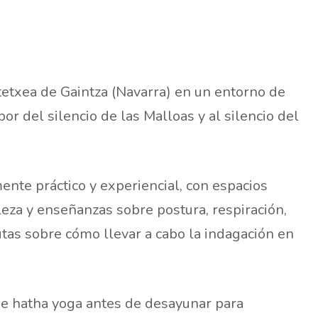
tetxea de Gaintza (Navarra) en un entorno de
or del silencio de las Malloas y al silencio del
nte práctico y experiencial, con espacios
leza y enseñanzas sobre postura, respiración,
utas sobre cómo llevar a cabo la indagación en
de hatha yoga antes de desayunar para