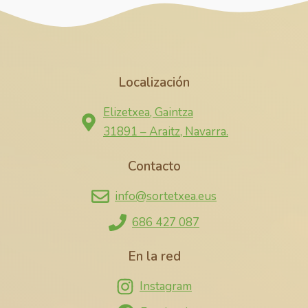
Localización
Elizetxea, Gaintza
31891 – Araitz, Navarra.
Contacto
info@sortetxea.eus
686 427 087
En la red
Instagram