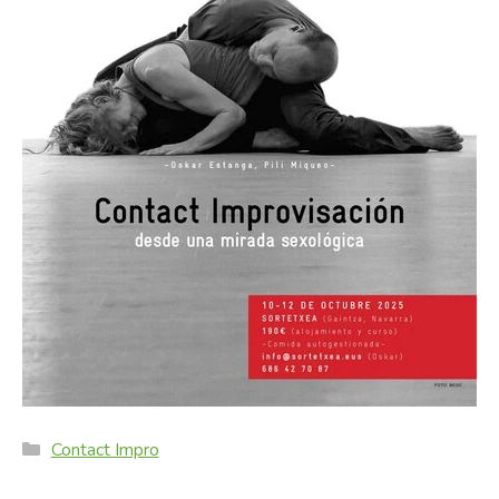
Categories
Contact Impro