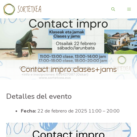
Saltar
ME
al
contenido
Contact impro clases+jams
Detalles del evento
Fecha:
22 de febrero de 2025 11:00
–
20:00