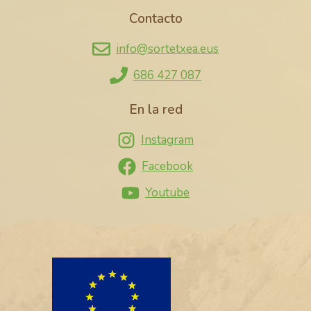
Contacto
info@sortetxea.eus
686 427 087
En la red
Instagram
Facebook
Youtube