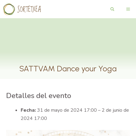
Saltar
ME
al
contenido
SATTVAM Dance your Yoga
Detalles del evento
Fecha:
31 de mayo de 2024 17:00
–
2 de junio de
2024 17:00