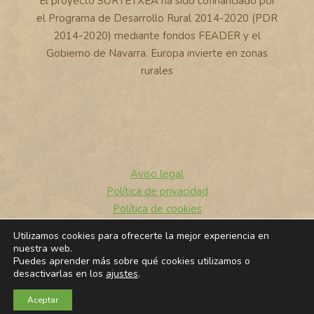
El proyecto SORTETXEA ha sido cofinanciado por
el Programa de Desarrollo Rural 2014-2020 (PDR
2014-2020) mediante fondos FEADER y el
Gobierno de Navarra. Europa invierte en zonas
rurales
Aviso legal
Política de privacidad
Política de cookies
Utilizamos cookies para ofrecerte la mejor experiencia en
© 2026 Sortetxea
nuestra web.
Puedes aprender más sobre qué cookies utilizamos o
desactivarlas en los
ajustes
.
Aceptar