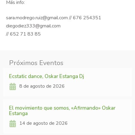
Más info:
sara.modrego.ruiz@gmail.com // 676 254351
diegodiez333@gmail.com
// 652 71 83 85
Próximos Eventos
Ecstatic dance, Oskar Estanga Dj
8 de agosto de 2026
El movimiento que somos, «Afirmando» Oskar
Estanga
14 de agosto de 2026