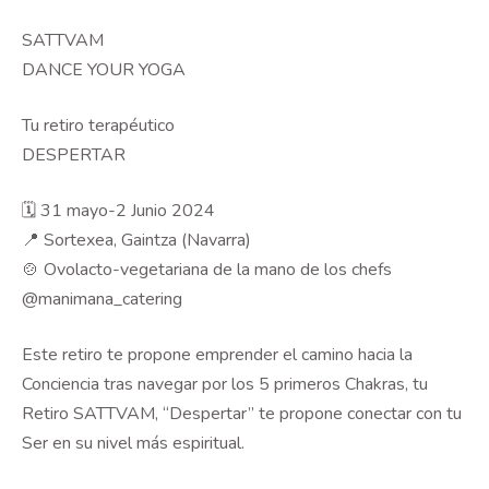
SATTVAM
DANCE YOUR YOGA
Tu retiro terapéutico
DESPERTAR
🗓️ 31 mayo-2 Junio 2024
📍 Sortexea, Gaintza (Navarra)
🍲 Ovolacto-vegetariana de la mano de los chefs
@manimana_catering
Este retiro te propone emprender el camino hacia la
Conciencia tras navegar por los 5 primeros Chakras, tu
Retiro SATTVAM, “Despertar” te propone conectar con tu
Ser en su nivel más espiritual.